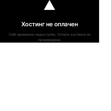
Хостинг не оплачен
Сайт временно недоступен. Оплата хостинга не
произведена.