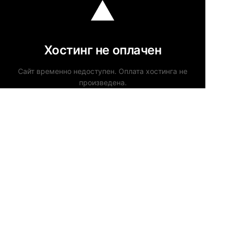
Хостинг не оплачен
Сайт временно недоступен. Оплата хостинга не
произведена.