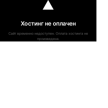
Хостинг не оплачен
Сайт временно недоступен. Оплата хостинга не
произведена.