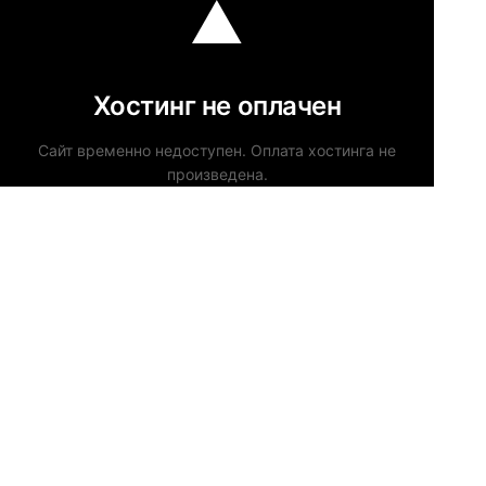
Хостинг не оплачен
Сайт временно недоступен. Оплата хостинга не
произведена.