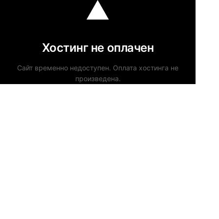
Хостинг не оплачен
Сайт временно недоступен. Оплата хостинга не
произведена.