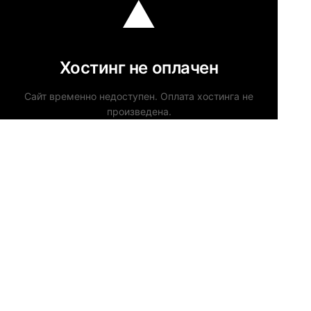
Хостинг не оплачен
Сайт временно недоступен. Оплата хостинга не
произведена.