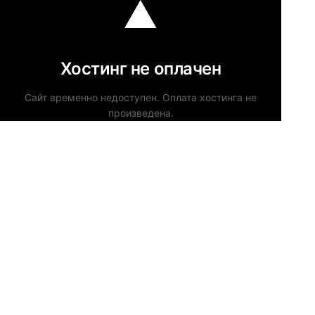
Хостинг не оплачен
Сайт временно недоступен. Оплата хостинга не
произведена.