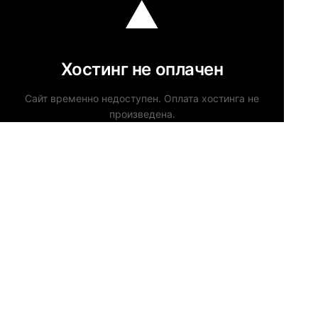
Хостинг не оплачен
Сайт временно недоступен. Оплата хостинга не
произведена.