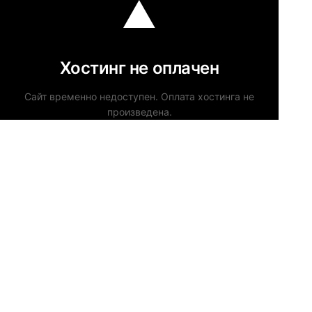
Хостинг не оплачен
Сайт временно недоступен. Оплата хостинга не
произведена.